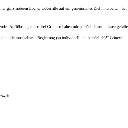
ner ganz anderen Ebene, wobei alle auf ein gemeinsames Ziel hinarbeiten, hat 
kenden Aufführungen der drei Gruppen haben mir persönlich am meisten gefall
die tolle musikalische Begleitung (so individuell und persönlich)!“
Lehrerin
esweit.