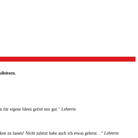
lleitern.
 für eigene Ideen gefiel mir gut.“
Lehrerin
ken zu lassen! Nicht zuletzt habe auch ich etwas gelernt…“
Lehrerin