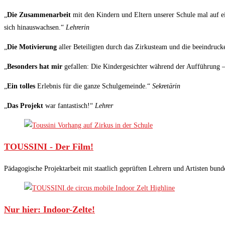
„
Die Zusammenarbeit
mit den Kindern und Eltern unserer Schule mal auf ei
sich hinauswachsen.“
Lehrerin
„
Die Motivierung
aller Beteiligten durch das Zirkusteam und die beeindruc
„
Besonders hat mir
gefallen: Die Kindergesichter während der Aufführung – 
„
Ein tolles
Erlebnis für die ganze Schulgemeinde.“
Sekretärin
„
Das Projekt
war fantastisch!“
Lehrer
TOUSSINI - Der Film!
Pädagogische Projektarbeit mit staatlich geprüften Lehrern und Artisten bund
Nur hier: Indoor-Zelte!