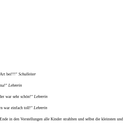
Art bei!!!“
Schulleiter
ima!“
Lehrerin
nder war sehr schön!“
Lehrerin
rn war einfach toll!“
Lehrerin
nde in den Vorstellungen alle Kinder strahlten und selbst die kleinsten und