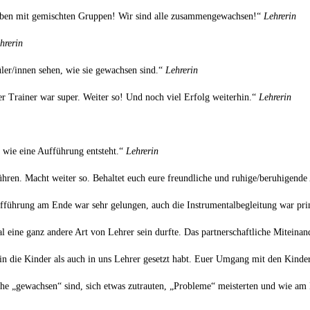
rleben mit gemischten Gruppen! Wir sind alle zusammengewachsen!“
Lehrerin
hrerin
ler/innen sehen, wie sie gewachsen sind.“
Lehrerin
der Trainer war super. Weiter so! Und noch viel Erfolg weiterhin.“
Lehrerin
 wie eine Aufführung entsteht.“
Lehrerin
ren. Macht weiter so. Behaltet euch eure freundliche und ruhige/beruhigende 
 Aufführung am Ende war sehr gelungen, auch die Instrumentalbegleitung war pr
 eine ganz andere Art von Lehrer sein durfte. Das partnerschaftliche Miteina
 in die Kinder als auch in uns Lehrer gesetzt habt. Euer Umgang mit den Kinde
he „gewachsen“ sind, sich etwas zutrauten, „Probleme“ meisterten und wie am E