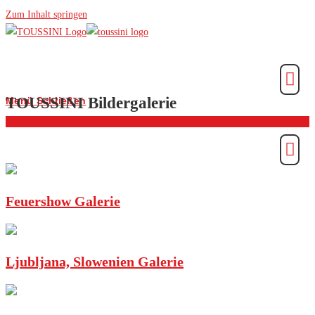
Zum Inhalt springen
TOUSSINI Bildergalerie
Menü
Schließen
Backstage Galerie
Feuershow Galerie
Ljubljana, Slowenien Galerie